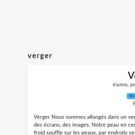
verger
V
,
d’autres
pe
08.
P
Verger Nous sommes allongés dans un ver
des écrans, des images. Notre peau en certa
froid souffle sur les peaux, par endroits se