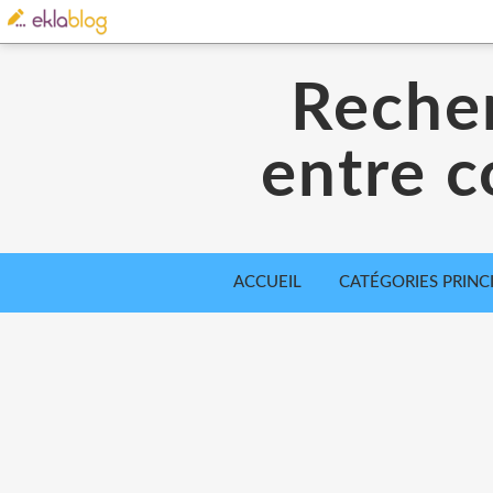
Recher
entre 
ACCUEIL
CATÉGORIES PRINC