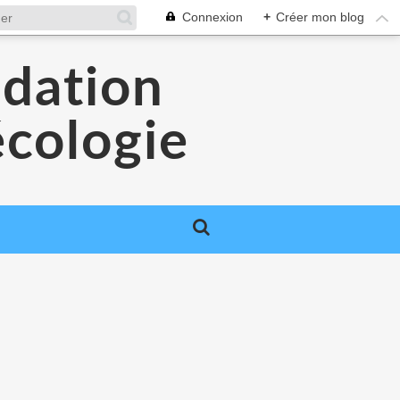
Connexion
+
Créer mon blog
idation
cologie